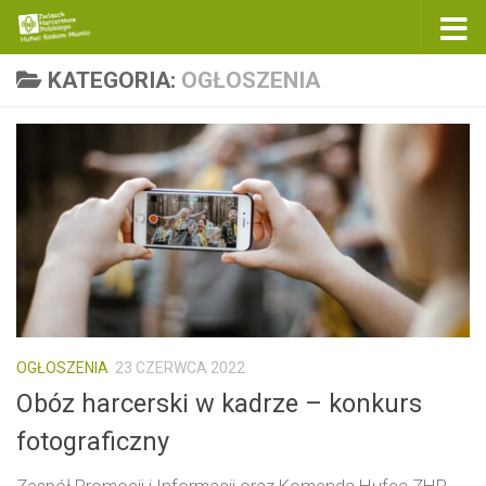
Skip to content
KATEGORIA:
OGŁOSZENIA
OGŁOSZENIA
23 CZERWCA 2022
Obóz harcerski w kadrze – konkurs
fotograficzny