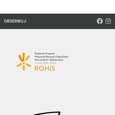
OBSERWUJ: