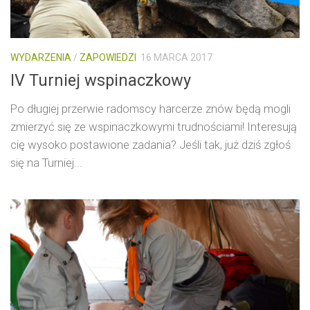
WYDARZENIA
/
ZAPOWIEDZI
16 MARCA 2017
IV Turniej wspinaczkowy
Po długiej przerwie radomscy harcerze znów będą mogli
zmierzyć się ze wspinaczkowymi trudnościami! Interesują
cię wysoko postawione zadania? Jeśli tak, już dziś zgłoś
się na Turniej...