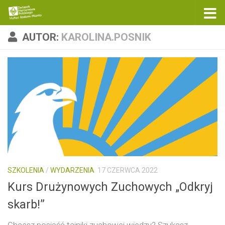
Skip to content
AUTOR:
KAROLINA.POSNIK
SZKOLENIA
/
WYDARZENIA
17 CZERWCA 2022
Kurs Drużynowych Zuchowych „Odkryj
skarb!”