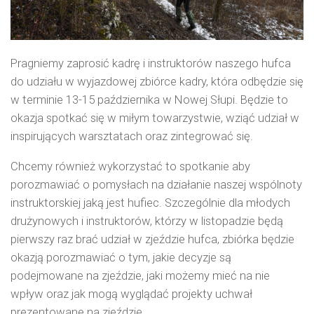
Pragniemy zaprosić kadrę i instruktorów naszego hufca
do udziału w wyjazdowej zbiórce kadry, która odbędzie się
w terminie 13-15 października w Nowej Słupi. Będzie to
okazja spotkać się w miłym towarzystwie, wziąć udział w
inspirujących warsztatach oraz zintegrować się.
Chcemy również wykorzystać to spotkanie aby
porozmawiać o pomysłach na działanie naszej wspólnoty
instruktorskiej jaką jest hufiec. Szczególnie dla młodych
drużynowych i instruktorów, którzy w listopadzie będą
pierwszy raz brać udział w zjeździe hufca, zbiórka będzie
okazją porozmawiać o tym, jakie decyzje są
podejmowane na zjeździe, jaki możemy mieć na nie
wpływ oraz jak mogą wyglądać projekty uchwał
prezentowane na zjeździe.