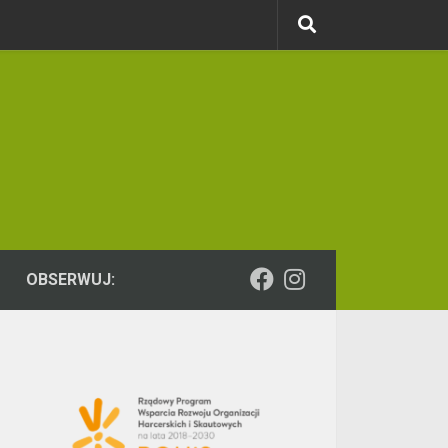
OBSERWUJ: