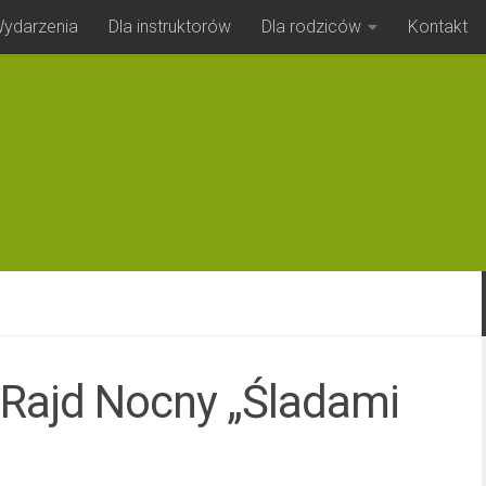
ydarzenia
Dla instruktorów
Dla rodziców
Kontakt
Rajd Nocny „Śladami