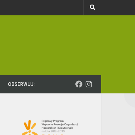
OBSERWUJ: