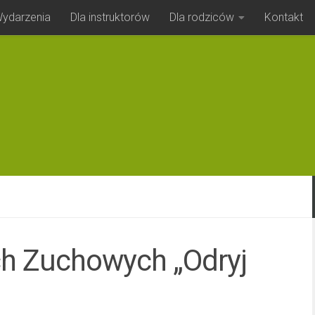
ydarzenia
Dla instruktorów
Dla rodziców
Kontakt
h Zuchowych „Odryj